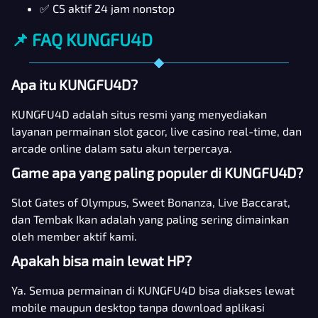
✅ CS aktif 24 jam nonstop
📌 FAQ KUNGFU4D
Apa itu KUNGFU4D?
KUNGFU4D adalah situs resmi yang menyediakan
layanan permainan slot gacor, live casino real-time, dan
arcade online dalam satu akun terpercaya.
Game apa yang paling populer di KUNGFU4D?
Slot Gates of Olympus, Sweet Bonanza, Live Baccarat,
dan Tembak Ikan adalah yang paling sering dimainkan
oleh member aktif kami.
Apakah bisa main lewat HP?
Ya. Semua permainan di KUNGFU4D bisa diakses lewat
mobile maupun desktop tanpa download aplikasi